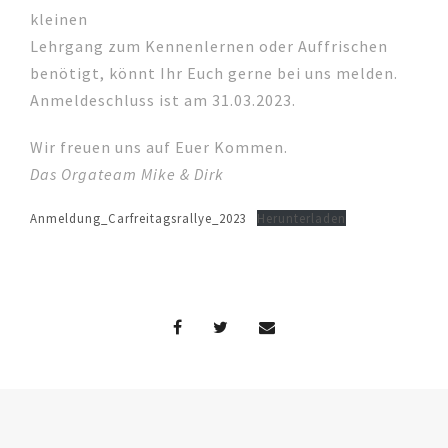
kleinen
Lehrgang zum Kennenlernen oder Auffrischen
benötigt, könnt Ihr Euch gerne bei uns melden.
Anmeldeschluss ist am 31.03.2023.
Wir freuen uns auf Euer Kommen.
Das Orgateam Mike & Dirk
Anmeldung_Carfreitagsrallye_2023
Herunterladen