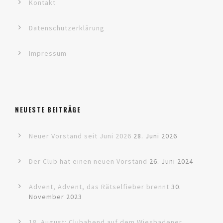
Kontakt
Datenschutzerklärung
Impressum
NEUESTE BEITRÄGE
Neuer Vorstand seit Juni 2026
28. Juni 2026
Der Club hat einen neuen Vorstand
26. Juni 2024
Advent, Advent, das Rätselfieber brennt
30.
November 2023
18. August: Clubabend auf dem Wiesbadener