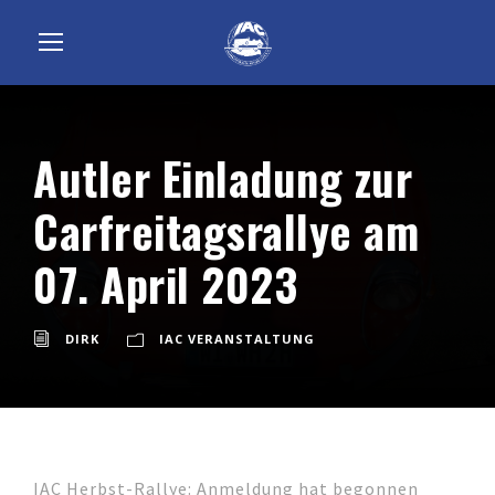
Autler Einladung zur
Carfreitagsrallye am
07. April 2023
DIRK
IAC VERANSTALTUNG
IAC Herbst-Rallye: Anmeldung hat begonnen