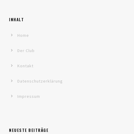
INHALT
Home
Der Club
Kontakt
Datenschutzerklärung
Impressum
NEUESTE BEITRÄGE