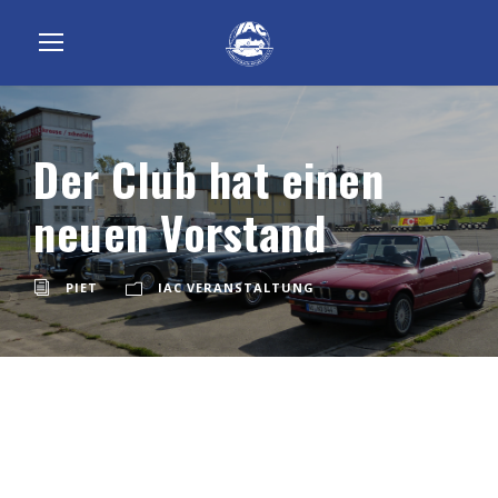
Der Club hat einen
neuen Vorstand
PIET
IAC VERANSTALTUNG